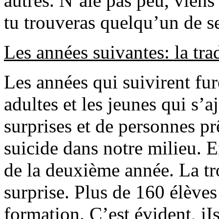
autres. N’aie pas peu, viens
tu trouveras quelqu’un de s
Les années suivantes: la tr
Les années qui suivirent fur
adultes et les jeunes qui s’
surprises et de personnes pr
suicide dans notre milieu. E
de la deuxième année. La tr
surprise. Plus de 160 élèves 
formation. C’est évident, iI