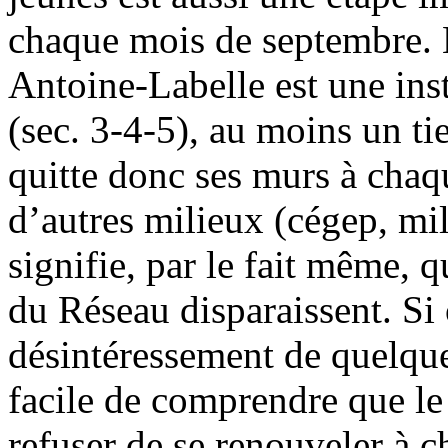
chaque mois de septembre. E
Antoine-Labelle est une inst
(sec. 3-4-5), au moins un ti
quitte donc ses murs à cha
d’autres milieux (cégep, mili
signifie, par le fait même, 
du Réseau disparaissent. Si 
désintéressement de quelques
facile de comprendre que le
refuser de se renouveler à c