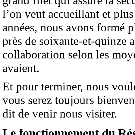
grand filet qui assure la sé
l’on veut accueillant et plu
années, nous avons formé pl
près de soixante-et-quinze 
collaboration selon les moye
avaient.
Et pour terminer, nous vou
vous serez toujours bienven
dit de venir nous visiter.
Le fonctionnement du Rés