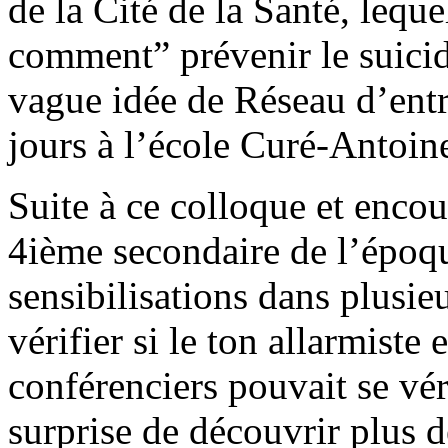
de la Cité de la Santé, lequ
comment” prévenir le suicid
vague idée de Réseau d’entr
jours à l’école Curé-Antoin
Suite à ce colloque et encou
4ième secondaire de l’époqu
sensibilisations dans plusie
vérifier si le ton allarmiste
conférenciers pouvait se véri
surprise de découvrir plus d